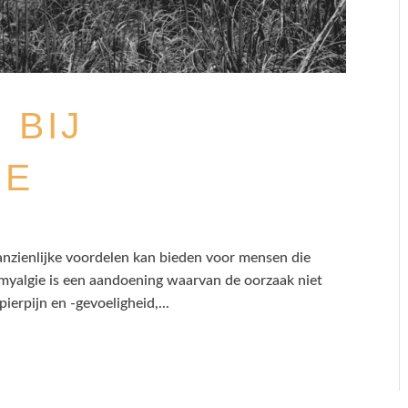
 BIJ
IE
nzienlijke voordelen kan bieden voor mensen die
omyalgie is een aandoening waarvan de oorzaak niet
ierpijn en -gevoeligheid,...