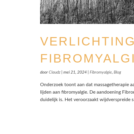
VERLICHTING
FIBROMYALG
door
Claudz
|
mei 21, 2024
|
Fibromyalgie
,
Blog
Onderzoek toont aan dat massagetherapie aa
lijden aan fibromyalgie. De aandoening Fibr
duidelijk is. Het veroorzaakt wijdverspreide sp