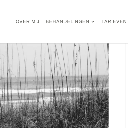
OVER MIJ
BEHANDELINGEN
TARIEVEN