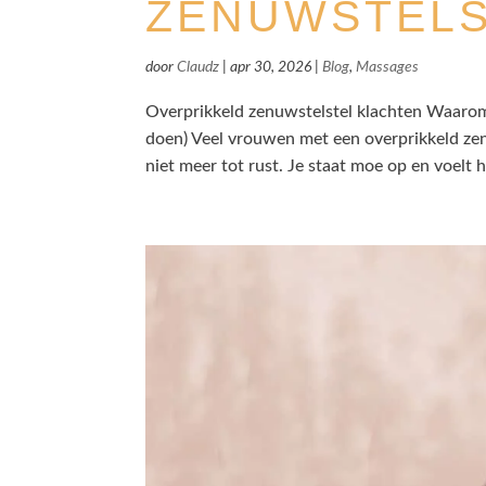
ZENUWSTEL
door
Claudz
|
apr 30, 2026
|
Blog
,
Massages
Overprikkeld zenuwstelstel klachten Waarom 
doen) Veel vrouwen met een overprikkeld zen
niet meer tot rust. Je staat moe op en voelt he