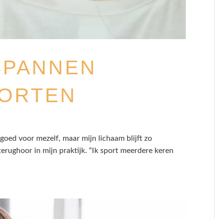
SPANNEN
PORTEN
oed voor mezelf, maar mijn lichaam blijft zo
erughoor in mijn praktijk. “Ik sport meerdere keren