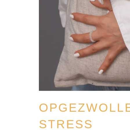
OPGEZWOLLE
STRESS