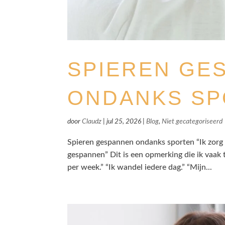
SPIEREN GE
ONDANKS S
door
Claudz
|
jul 25, 2026
|
Blog
,
Niet gecategoriseerd
Spieren gespannen ondanks sporten “Ik zorg g
gespannen” Dit is een opmerking die ik vaak t
per week.” “Ik wandel iedere dag.” “Mijn...