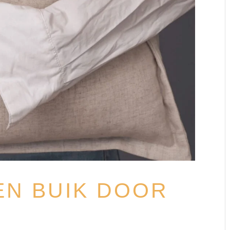
N BUIK DOOR