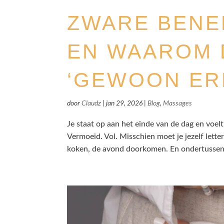
ZWARE BENE
EN WAAROM 
‘GEWOON ER
door
Claudz
|
jan 29, 2026
|
Blog
,
Massages
Je staat op aan het einde van de dag en voelt
Vermoeid. Vol. Misschien moet je jezelf letter
koken, de avond doorkomen. En ondertussen de