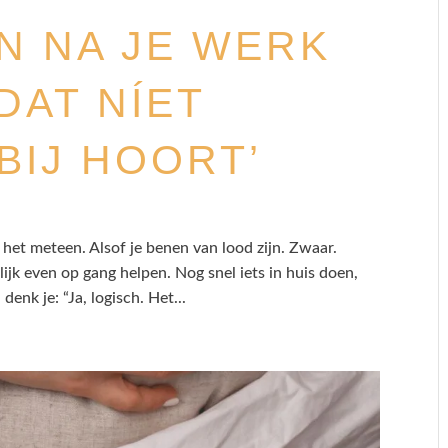
N NA JE WERK
DAT NÍET
BIJ HOORT’
 het meteen. Alsof je benen van lood zijn. Zwaar.
lijk even op gang helpen. Nog snel iets in huis doen,
nk je: “Ja, logisch. Het...