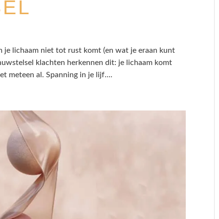
SEL
je lichaam niet tot rust komt (en wat je eraan kunt
uwstelsel klachten herkennen dit: je lichaam komt
t meteen al. Spanning in je lijf....