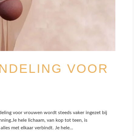
ANDELING VOOR
ndeling voor vrouwen wordt steeds vaker ingezet bij
ning.Je hele lichaam, van kop tot teen, is
lles met elkaar verbindt. Je hele...