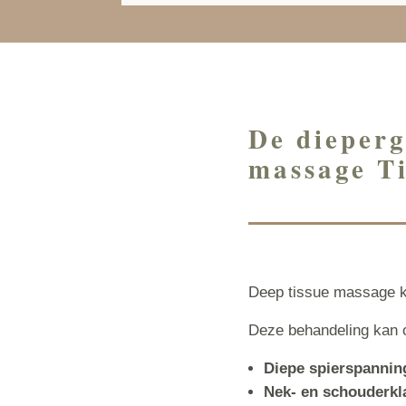
De dieperg
massage T
Deep tissue massage ka
Deze behandeling kan o
Diepe spierspannin
Nek- en schouderkl