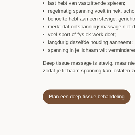
last hebt van vastzittende spieren;
regelmatig spanning voelt in nek, scho
behoefte hebt aan een stevige, gerich
merkt dat ontspanningsmassage niet d
veel sport of fysiek werk doet;
langdurig dezelfde houding aanneemt;
spanning in je lichaam wilt vermindere
Deep tissue massage is stevig, maar niet
zodat je lichaam spanning kan loslaten z
Plan een deep-tissue behandeling