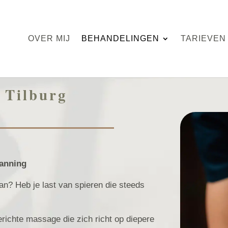
OVER MIJ
BEHANDELINGEN
TARIEVEN
 Tilburg
panning
aan? Heb je last van spieren die steeds
richte massage die zich richt op diepere