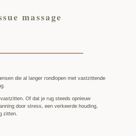
issue massage
nsen die al langer rondlopen met vastzittende
ng.
vastzitten. Of dat je rug steeds opnieuw
anning door stress, een verkeerde houding,
g zitten.