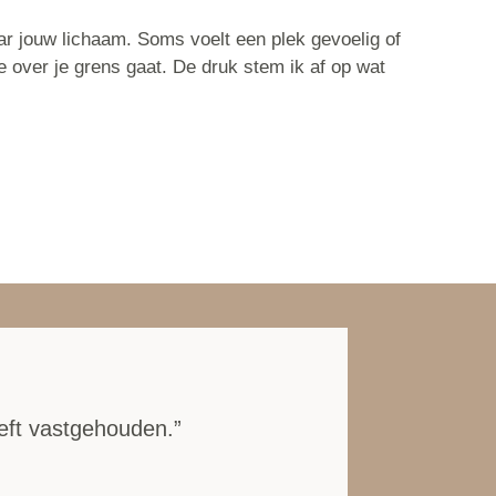
aar jouw lichaam. Soms voelt een plek gevoelig of
e over je grens gaat. De druk stem ik af op wat
eeft vastgehouden.”