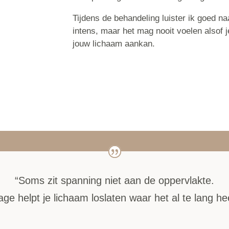
Tijdens de behandeling luister ik goed n
intens, maar het mag nooit voelen alsof j
jouw lichaam aankan.
“Soms zit spanning niet aan de oppervlakte.
e helpt je lichaam loslaten waar het al te lang h