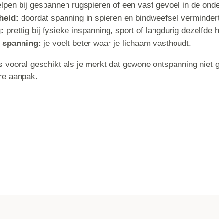
lpen bij gespannen rugspieren of een vast gevoel in de onde
heid:
doordat spanning in spieren en bindweefsel vermindert
g:
prettig bij fysieke inspanning, sport of langdurig dezelfde 
 spanning:
je voelt beter waar je lichaam vasthoudt.
 vooral geschikt als je merkt dat gewone ontspanning niet g
re aanpak.