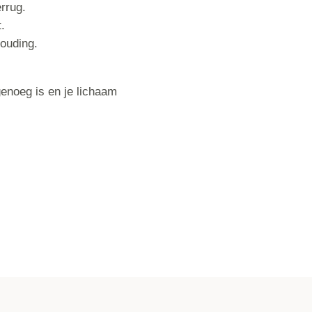
rrug.
.
houding.
enoeg is en je lichaam