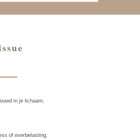
issue
ouwd in je lichaam.
ess of overbelasting.