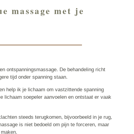
ue massage met je
en ontspanningsmassage. De behandeling richt
gere tijd onder spanning staan.
ken help ik je lichaam om vastzittende spanning
 je lichaam soepeler aanvoelen en ontstaat er vaak
lachten steeds terugkomen, bijvoorbeeld in je rug,
assage is niet bedoeld om pijn te forceren, maar
e maken.