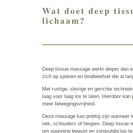
Wat doet deep tiss
lichaam?
Deep tissue massage werkt dieper dan e
zich op spieren en bindweefsel die al lan
Met rustige, stevige en gerichte technie
laag voor laag los te laten. Hierdoor kan
meer bewegingsvrijheid.
Deze massage kan prettig zijn wanneer k
nek, schouders of heupen. Deep tissue m
om spanning bewust en zorgvuldig los t