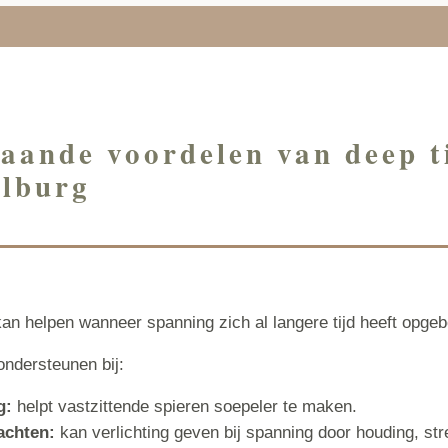
aande voordelen van deep t
ilburg
n helpen wanneer spanning zich al langere tijd heeft opgeb
ndersteunen bij:
g:
helpt vastzittende spieren soepeler te maken.
achten:
kan verlichting geven bij spanning door houding, str