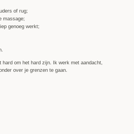
uders of rug;
te massage;
iep genoeg werkt;
n.
 hard om het hard zijn. Ik werk met aandacht,
onder over je grenzen te gaan.