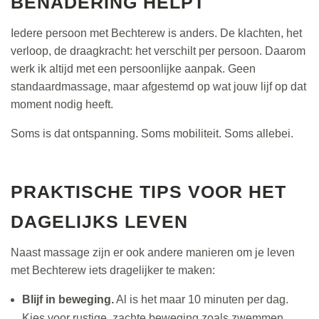
BENADERING HELPT
Iedere persoon met Bechterew is anders. De klachten, het
verloop, de draagkracht: het verschilt per persoon. Daarom
werk ik altijd met een persoonlijke aanpak. Geen
standaardmassage, maar afgestemd op wat jouw lijf op dat
moment nodig heeft.
Soms is dat ontspanning. Soms mobiliteit. Soms allebei.
PRAKTISCHE TIPS VOOR HET
DAGELIJKS LEVEN
Naast massage zijn er ook andere manieren om je leven
met Bechterew iets dragelijker te maken:
Blijf in beweging.
Al is het maar 10 minuten per dag.
Kies voor rustige, zachte beweging zoals zwemmen,