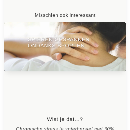
Misschien ook interessant
SPIEREN GESPANNEN
ONDANKS SPORTEN
Wist je dat...?
Chronische stress je spierherstel met 30%