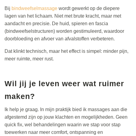
Bij
bindweefselmassage
wordt gewerkt op de diepere
lagen van het lichaam. Niet met brute kracht, maar met
aandacht en precisie. De huid, spieren en fascia
(bindweefselstructuren) worden gestimuleerd, waardoor
doorbloeding en afvoer van afvalstoffen verbeteren.
Dat klinkt technisch, maar het effect is simpel: minder pijn,
meer ruimte, meer rust.
Wil jij je leven weer wat ruimer
maken?
Ik help je graag. In mijn praktijk bied ik massages aan die
afgestemd zijn op jouw klachten en mogelijkheden. Geen
quick fix, wel behandelingen waarin we stap voor stap
toewerken naar meer comfort, ontspanning en