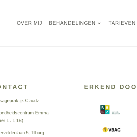
OVER MIJ
BEHANDELINGEN
TARIEVEN
ONTACT
ERKEND DOO
agepraktijk Claudz
ondheidscentrum Emma
er 1 . 1 1B)
terveldenlaan 5, Tilburg