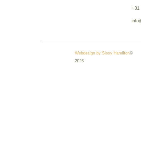
+31 
info
Webdesign by Sissy Hamilton
©
2026